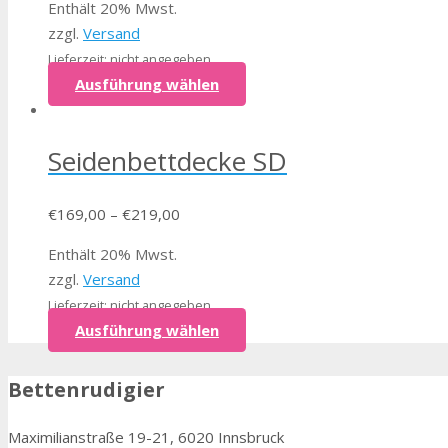
Enthält 20% Mwst.
zzgl.
Versand
Lieferzeit: nicht angegeben
Ausführung wählen
Seidenbettdecke SD
€
169,00
–
€
219,00
Enthält 20% Mwst.
zzgl.
Versand
Lieferzeit: nicht angegeben
Ausführung wählen
Bettenrudigier
Maximilianstraße 19-21, 6020 Innsbruck