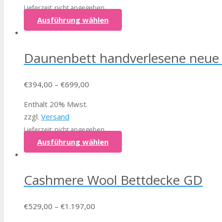
Lieferzeit: nicht angegeben
Ausführung wählen
Daunenbett handverlesene neue
€
394,00
–
€
699,00
Enthält 20% Mwst.
zzgl.
Versand
Lieferzeit: nicht angegeben
Ausführung wählen
Cashmere Wool Bettdecke GD
€
529,00
–
€
1.197,00