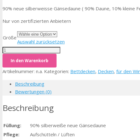
90% neue silberweisse Gänsedaune ( 90% Daune, 10% kleine F
Nur von zertifizierten Anbietern
Größe
Auswahl zurücksetzen
Anzahl
In den Warenkorb
Artikelnummer:
n.a.
Kategorien:
Bettdecken
,
Decken
,
für den Wi
Beschreibung
Bewertungen (0)
Beschreibung
Füllung:
90% silberweiße neue Gänsedaune
Pflege:
Aufschütteln / Lüften