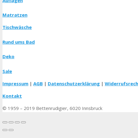
Auflagen
Matratzen
Tischwäsche
Rund ums Bad
Deko
Sale
Impressum
|
AGB
|
Datenschutzerklärung
|
Widerrufsrec
Kontakt
© 1959 – 2019 Bettenrudigier, 6020 Innsbruck