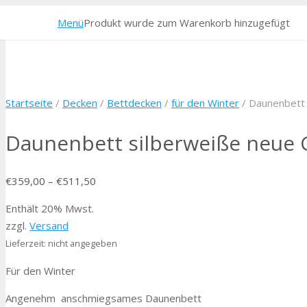
Menü
Produkt
wurde zum Warenkorb hinzugefügt
Startseite
/
Decken
/
Bettdecken
/
für den Winter
/ Daunenbett
Daunenbett silberweiße neue
€
359,00
–
€
511,50
Enthält 20% Mwst.
zzgl.
Versand
Lieferzeit: nicht angegeben
Für den Winter
Angenehm anschmiegsames Daunenbett