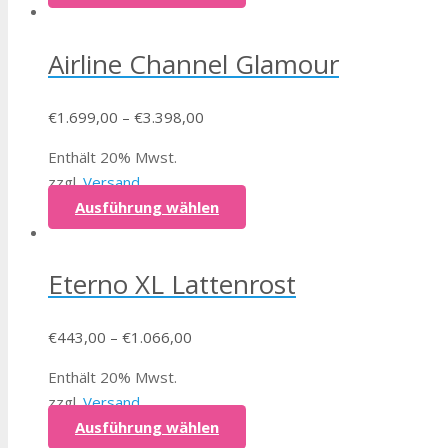
Airline Channel Glamour
€
1.699,00
–
€
3.398,00
Enthält 20% Mwst.
zzgl.
Versand
Ausführung wählen
Eterno XL Lattenrost
€
443,00
–
€
1.066,00
Enthält 20% Mwst.
zzgl.
Versand
Ausführung wählen