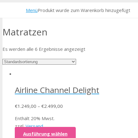
Menü
Produkt
wurde zum Warenkorb hinzugefügt
Matratzen
Es werden alle 6 Ergebnisse angezeigt
Airline Channel Delight
€
1.249,00
–
€
2.499,00
Enthält 20% Mwst.
zzgl.
Versand
Ausführung wählen