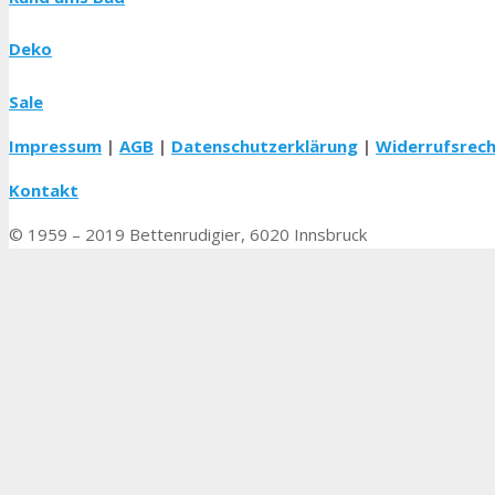
Deko
Sale
Impressum
|
AGB
|
Datenschutzerklärung
|
Widerrufsrec
Kontakt
© 1959 – 2019 Bettenrudigier, 6020 Innsbruck