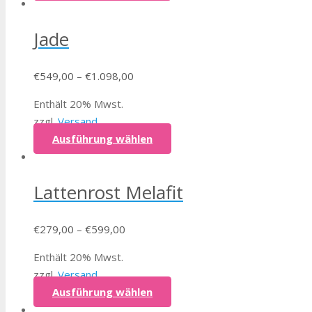
Jade
€
549,00
–
€
1.098,00
Enthält 20% Mwst.
zzgl.
Versand
Ausführung wählen
Lattenrost Melafit
€
279,00
–
€
599,00
Enthält 20% Mwst.
zzgl.
Versand
Ausführung wählen