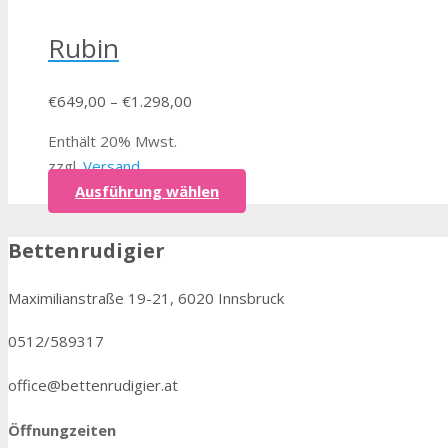
Rubin
€
649,00
–
€
1.298,00
Enthält 20% Mwst.
zzgl.
Versand
Ausführung wählen
Bettenrudigier
Maximilianstraße 19-21, 6020 Innsbruck
0512/589317
office@bettenrudigier.at
Öffnungzeiten