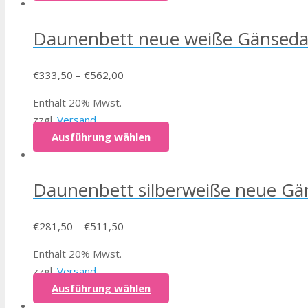
Daunenbett neue weiße Gänsed
€
333,50
–
€
562,00
Enthält 20% Mwst.
zzgl.
Versand
Ausführung wählen
Daunenbett silberweiße neue G
€
281,50
–
€
511,50
Enthält 20% Mwst.
zzgl.
Versand
Ausführung wählen