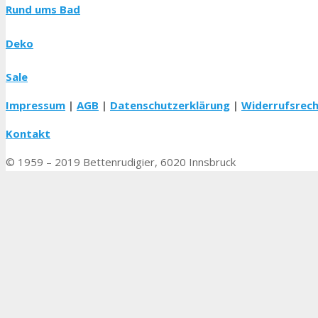
Rund ums Bad
Deko
Sale
Impressum
|
AGB
|
Datenschutzerklärung
|
Widerrufsrec
Kontakt
© 1959 – 2019 Bettenrudigier, 6020 Innsbruck