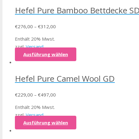
Hefel Pure Bamboo Bettdecke S
€
276,00
–
€
312,00
Enthält 20% Mwst.
zzgl.
Versand
Ausführung wählen
Hefel Pure Camel Wool GD
€
229,00
–
€
497,00
Enthält 20% Mwst.
zzgl.
Versand
Ausführung wählen