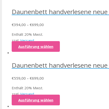
Daunenbett handverlesene neue
€
394,00
–
€
699,00
Enthält 20% Mwst.
zzgl.
Versand
Ausführung wählen
Daunenbett handverlesene neu
€
559,00
–
€
699,00
Enthält 20% Mwst.
zzgl.
Versand
Ausführung wählen