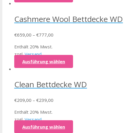
Cashmere Wool Bettdecke WD
€
659,00
–
€
777,00
Enthält 20% Mwst.
zzgl.
Versand
Ausführung wählen
Clean Bettdecke WD
€
209,00
–
€
239,00
Enthält 20% Mwst.
zzgl.
Versand
Ausführung wählen