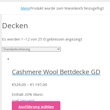
Menü
Produkt
wurde zum Warenkorb hinzugefügt
Decken
Es werden 1–12 von 25 Ergebnissen angezeigt
Cashmere Wool Bettdecke GD
€
529,00
–
€
1.197,00
Enthält 20% Mwst.
zzgl.
Versand
Ausführung wählen