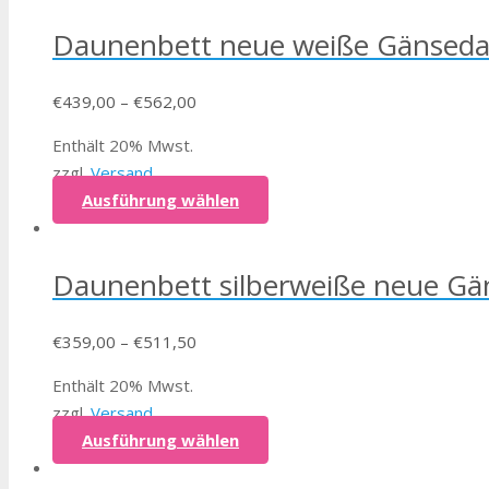
Daunenbett neue weiße Gänsed
€
439,00
–
€
562,00
Enthält 20% Mwst.
zzgl.
Versand
Ausführung wählen
Daunenbett silberweiße neue G
€
359,00
–
€
511,50
Enthält 20% Mwst.
zzgl.
Versand
Ausführung wählen