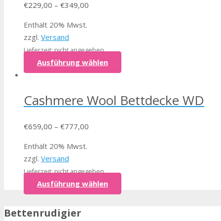
€
229,00
–
€
349,00
Enthält 20% Mwst.
zzgl.
Versand
Lieferzeit: nicht angegeben
Ausführung wählen
Cashmere Wool Bettdecke WD
€
659,00
–
€
777,00
Enthält 20% Mwst.
zzgl.
Versand
Lieferzeit: nicht angegeben
Ausführung wählen
Bettenrudigier