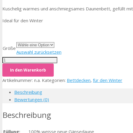
Kuschelig warmes und anschmiegsames Daunenbett, gefüllt mi
Ideal für den Winter
Größe
Auswahl zurücksetzen
Anzahl
In den Warenkorb
Artikelnummer:
n.a.
Kategorien:
Bettdecken
,
für den Winter
Beschreibung
Bewertungen (0)
Beschreibung
Füllung:
100% weisse neue Gänsedaune