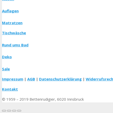
Auflagen
Matratzen
Tischwäsche
Rund ums Bad
Deko
Sale
Impressum
|
AGB
|
Datenschutzerklärung
|
Widerrufsrec
Kontakt
© 1959 – 2019 Bettenrudigier, 6020 Innsbruck