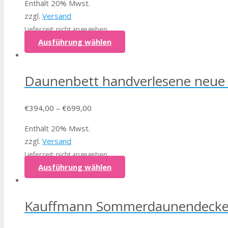
Enthält 20% Mwst.
zzgl.
Versand
Lieferzeit: nicht angegeben
Ausführung wählen
Daunenbett handverlesene neue
€
394,00
–
€
699,00
Enthält 20% Mwst.
zzgl.
Versand
Lieferzeit: nicht angegeben
Ausführung wählen
Kauffmann Sommerdaunendecke