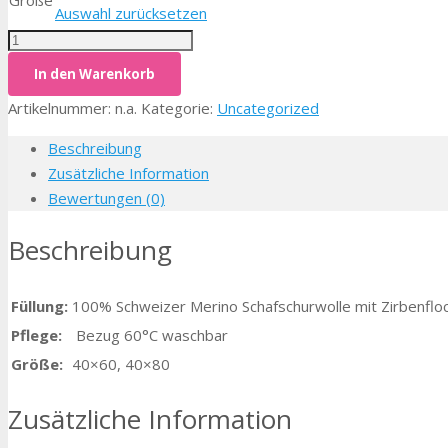
Größe
Auswahl zurücksetzen
Anzahl
In den Warenkorb
Artikelnummer:
n.a.
Kategorie:
Uncategorized
Beschreibung
Zusätzliche Information
Bewertungen (0)
Beschreibung
Füllung:
100% Schweizer Merino Schafschurwolle mit Zirbenflo
Pflege:
Bezug 60°C waschbar
Größe:
40×60, 40×80
Zusätzliche Information