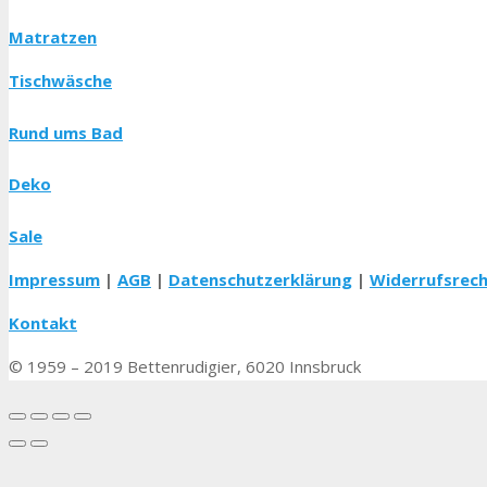
Matratzen
Tischwäsche
Rund ums Bad
Deko
Sale
Impressum
|
AGB
|
Datenschutzerklärung
|
Widerrufsrec
Kontakt
© 1959 – 2019 Bettenrudigier, 6020 Innsbruck