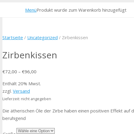
Menü
Produkt
wurde zum Warenkorb hinzugefügt
Startseite
/
Uncategorized
/ Zirbenkissen
Zirbenkissen
€
72,00
–
€
96,00
Enthält 20% Mwst.
zzgl.
Versand
Lieferzeit: nicht angegeben
Die ätherischen Öle der Zirbe haben einen positiven Effekt au
beruhigend