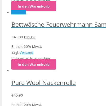
Lieferzeit: nicht angegeben
In den Warenkorb
Angebot!
Bettwäsche Feuerwehrmann Sa
€
43,00
€
25,00
Enthält 20% Mwst.
zzgl.
Versand
Lieferzeit: nicht angegeben
In den Warenkorb
Pure Wool Nackenrolle
€
45,90
Enthält 20% Mwst.