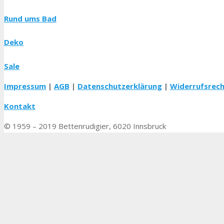
Rund ums Bad
Deko
Sale
Impressum
|
AGB
|
Datenschutzerklärung
|
Widerrufsrec
Kontakt
© 1959 – 2019 Bettenrudigier, 6020 Innsbruck